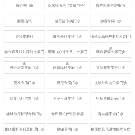
脑卒中门诊
高尿酸痛风（肾脏内科）
慢性阻塞性肺疾病
胆囊疝气
腹壁疝专病门诊
咳喘专科门诊
美容皮肤科
肝胆外科专科门诊
痛风及高尿酸血症MDT门
诊
帕金森及认知障碍专病门
房颤（心律失常）专病门
脑血管病专病门诊
诊
诊
神经康复专病门诊
睡眠障碍专病门诊
胃肠减重专科门诊
脱发专病门诊
痤疮专病门诊
皮肤外科与甲病门诊
康复治疗咨询门诊
不孕不育专科门诊
甲病胼胝足病门诊
静脉治疗护理专科门诊
骨质疏松代谢性骨病
肾功能不全门诊
腹膜透析专科及护理门诊
癫痫专病门诊
糖尿病及代谢性疾病专病