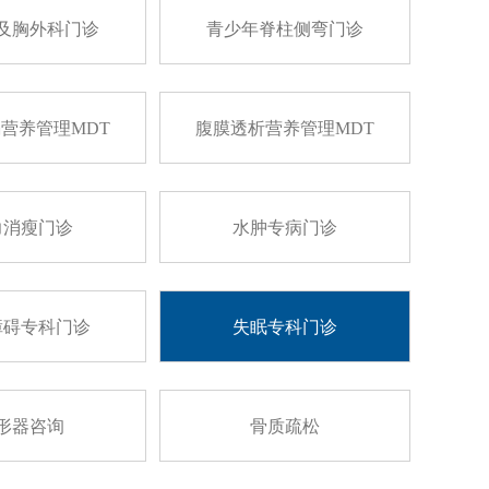
及胸外科门诊
青少年脊柱侧弯门诊
营养管理MDT
腹膜透析营养管理MDT
力消瘦门诊
水肿专病门诊
障碍专科门诊
失眠专科门诊
形器咨询
骨质疏松