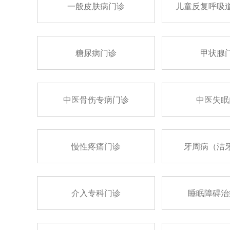
一般皮肤病门诊
儿童反复呼吸
糖尿病门诊
甲状腺
中医骨伤专病门诊
中医失眠
慢性疼痛门诊
牙周病（洁
介入专科门诊
睡眠障碍治