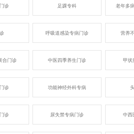
门诊
足踝专科
老年多
诊
呼吸道感染专病门诊
营养
联合门诊
中医四季养生门诊
甲状
门诊
功能神经外科专病
门诊
尿失禁专病门诊
中西