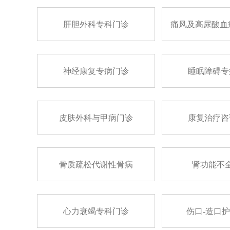
肝胆外科专科门诊
痛风及高尿酸血
神经康复专病门诊
睡眠障碍专
皮肤外科与甲病门诊
康复治疗咨
骨质疏松代谢性骨病
肾功能不
心力衰竭专科门诊
伤口-造口