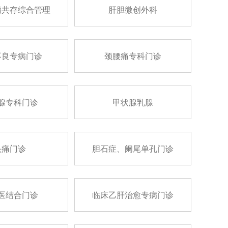
病共存综合管理
肝胆微创外科
不良专病门诊
颈腰痛专科门诊
腺专科门诊
甲状腺乳腺
头痛门诊
胆石症、阑尾单孔门诊
医结合门诊
临床乙肝治愈专病门诊