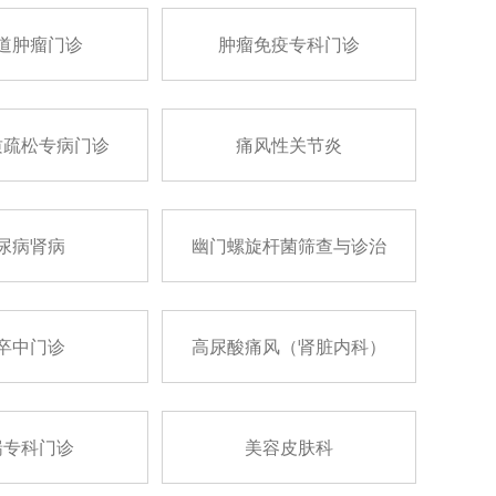
道肿瘤门诊
肿瘤免疫专科门诊
质疏松专病门诊
痛风性关节炎
尿病肾病
幽门螺旋杆菌筛查与诊治
卒中门诊
高尿酸痛风（肾脏内科）
喘专科门诊
美容皮肤科