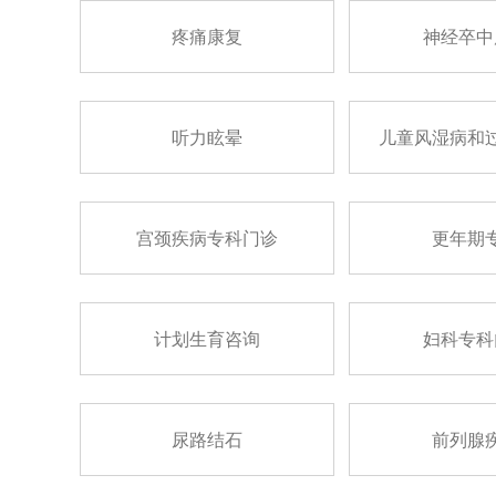
疼痛康复
神经卒中
听力眩晕
儿童风湿病和
宫颈疾病专科门诊
更年期
计划生育咨询
妇科专科
尿路结石
前列腺