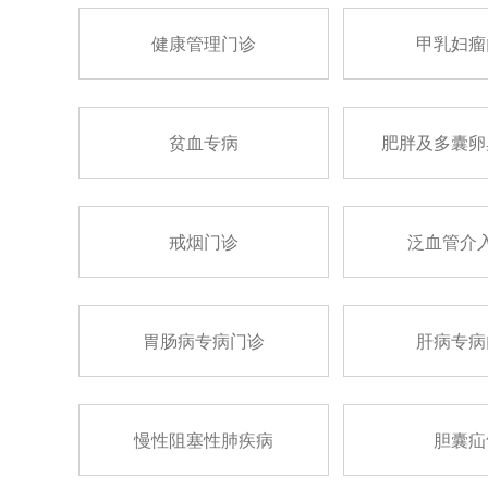
健康管理门诊
甲乳妇瘤
贫血专病
肥胖及多囊卵
戒烟门诊
泛血管介
胃肠病专病门诊
肝病专病
慢性阻塞性肺疾病
胆囊疝