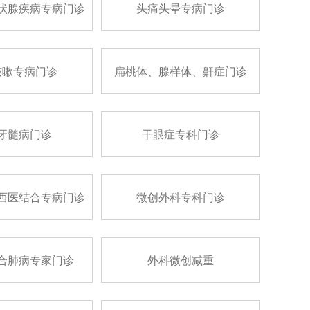
状腺疾病专病门诊
头痛头晕专病门诊
咳嗽专病门诊
扁桃体、腺样体、鼾症门诊
牙髓病门诊
干眼症专科门诊
西医结合专病门诊
微创外科专科门诊
合肺病专家门诊
外科微创减重