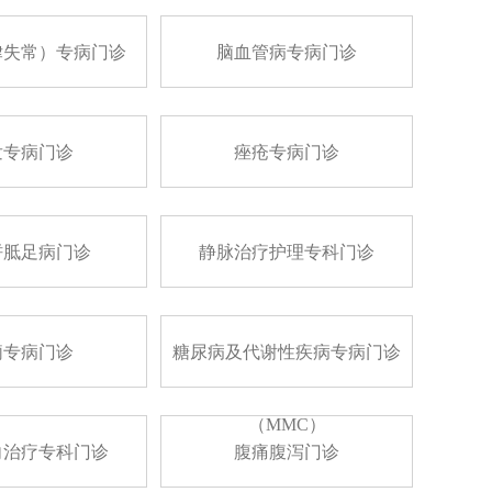
律失常）专病门诊
脑血管病专病门诊
发专病门诊
痤疮专病门诊
胼胝足病门诊
静脉治疗护理专科门诊
痫专病门诊
糖尿病及代谢性疾病专病门诊
（MMC）
向治疗专科门诊
腹痛腹泻门诊