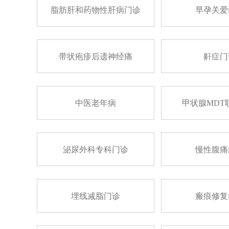
脂肪肝和药物性肝病门诊
早孕关爱
带状疱疹后遗神经痛
鼾症门
中医老年病
甲状腺MDT
泌尿外科专科门诊
慢性腹痛
埋线减脂门诊
瘢痕修复