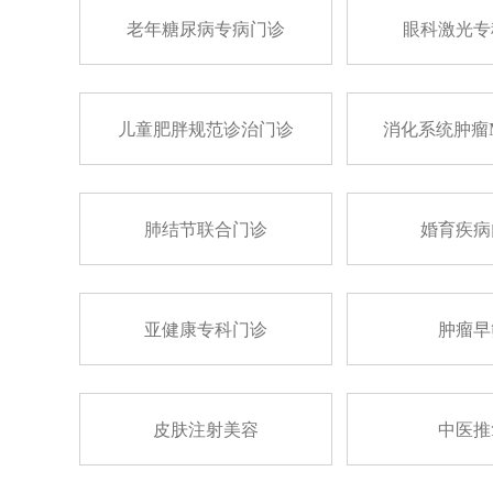
老年糖尿病专病门诊
眼科激光专
儿童肥胖规范诊治门诊
消化系统肿瘤
肺结节联合门诊
婚育疾病
亚健康专科门诊
肿瘤早
皮肤注射美容
中医推