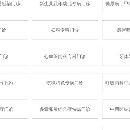
道感染门诊
新生儿及年幼儿专病门诊
糖尿病，甲
门诊
妇科专科门诊
感冒
门诊
心血管内科专科门诊
牙体
牙门诊）
咳嗽特色专病门诊
呼吸内科中
疗门诊
多囊卵巢综合症特需门诊
中西医结