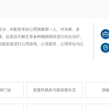
诊治，并配有专职心理测量师一人。对失眠、多
睡、起床后不解乏等各种睡眠障碍进行综合治疗。
失眠患者进行心理咨询、心理疏导、心理评估与心
病门诊
急慢性肠炎与肠道微生态
脱