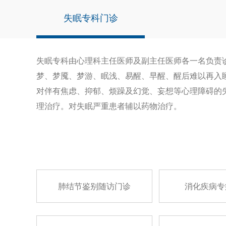
失眠专科门诊
失眠专科由心理科主任医师及副主任医师各一名负责
梦、梦魇、梦游、眠浅、易醒、早醒、醒后难以再入
对伴有焦虑、抑郁、烦躁及幻觉、妄想等心理障碍的
理治疗。对失眠严重患者辅以药物治疗。
肺结节鉴别随访门诊
消化疾病专