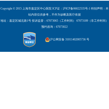
Copyright © 2015 上海市嘉定区中心医院 ICP证：
沪ICP备06022535号-1
特别声明：本
站内容仅供参考，不作为诊断及医疗依据
地址：嘉定区城北路1号
投诉监督：67073065（工作时间） 67073189（非工作时间）
预约咨询：67073022
沪公网安备 31011402005736 号